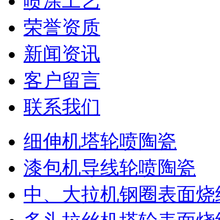
喷涂工艺
荣誉资质
新闻资讯
客户留言
联系我们
细伸机塔轮喷陶瓷
漆包机导线轮喷陶瓷
中、大拉机钢圈表面烧