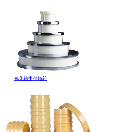
氧化锆中伸塔轮