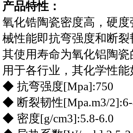
产品特性：
氧化锆陶瓷密度高，硬度
械性能即抗弯强度和断裂
其使用寿命为氧化铝陶瓷的
用于各行业，其化学性能
◆ 抗弯强度[Mpa]:750
◆ 断裂韧性[Mpa.m3/2]:6-
◆ 密度[g/cm3]:5.8-6.0