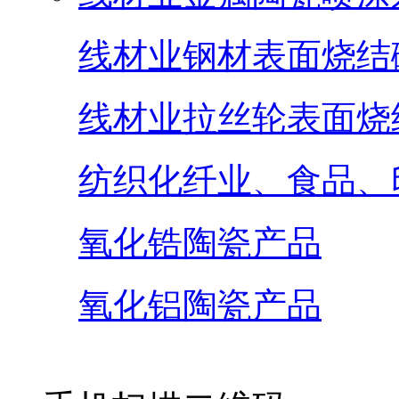
线材业钢材表面烧结
线材业拉丝轮表面烧
纺织化纤业、食品、
氧化锆陶瓷产品
氧化铝陶瓷产品