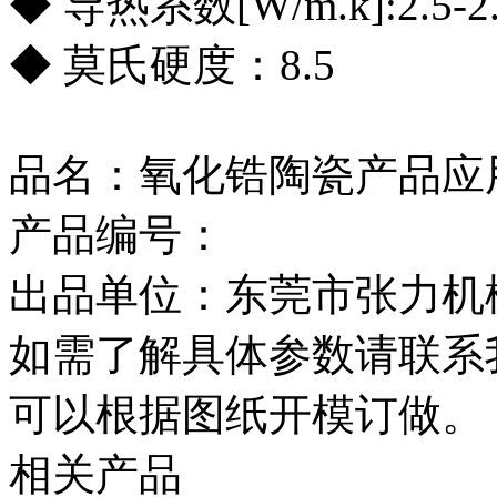
◆ 导热系数[W/m.k]:2.5-2
◆ 莫氏硬度：8.5
品名：氧化锆陶瓷产品应
产品编号：
出品单位：东莞市张力机
如需了解具体参数请联系
可以根据图纸开模订做。
相关产品