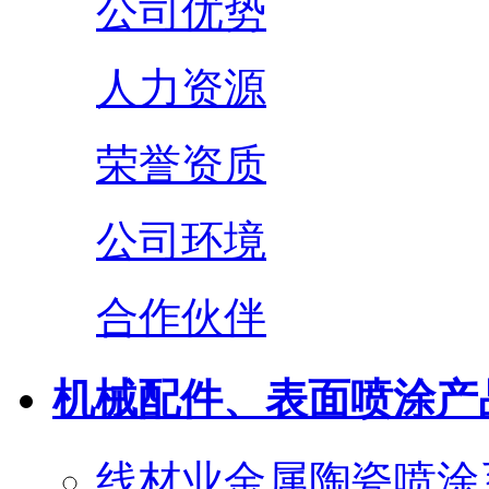
公司优势
人力资源
荣誉资质
公司环境
合作伙伴
机械配件、表面喷涂产
线材业金属陶瓷喷涂