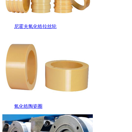
尼霍夫氧化锆拉丝轮
氧化锆陶瓷圈