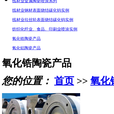
线材业金属陶瓷喷涂系列
线材业钢材表面烧结碳化钨实例
线材业拉丝轮表面烧结碳化钨实例
纺织化纤业、食品、印刷业喷涂实例
氧化锆陶瓷产品
氧化铝陶瓷产品
氧化锆陶瓷产品
您的位置：
首页
>>
氧化